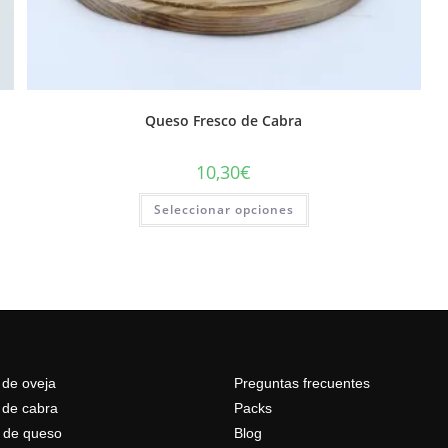
Queso Fresco de Cabra
10,30
€
Seleccionar opciones
de oveja
Preguntas frecuentes
de cabra
Packs
 de queso
Blog