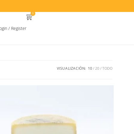
0
ogin / Register
VISUALIZACIÓN:
10
20
TODO