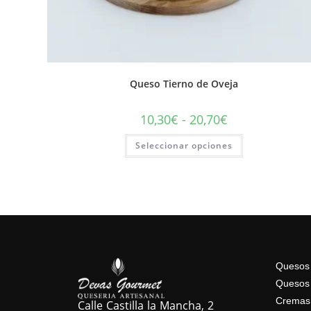
Queso Tierno de Oveja
10,30
€
-
20,70
€
Seleccionar opciones
Quesos 
Quesos 
Cremas
Calle Castilla la Mancha, 2