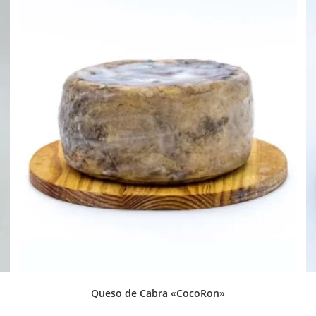
Queso de Cabra «CocoRon»