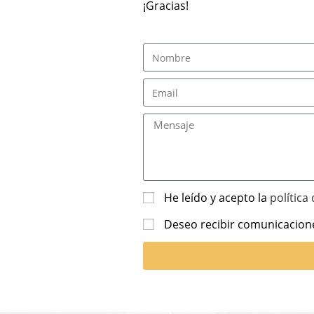
¡Gracias!
He leído y acepto la
política
Deseo recibir comunicacion