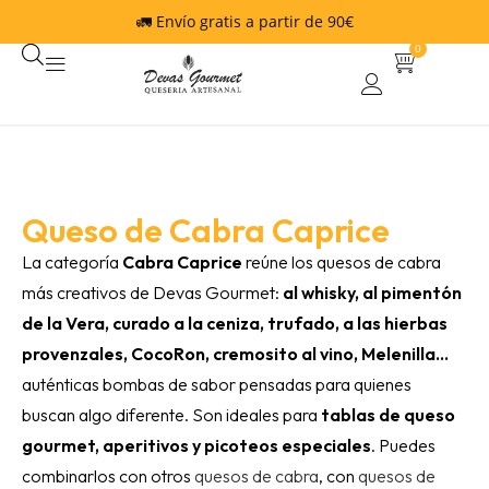
🚛 Envío gratis a partir de 90€
0
Queso de Cabra Caprice
La categoría
Cabra Caprice
reúne los quesos de cabra
más creativos de Devas Gourmet:
al whisky, al pimentón
de la Vera, curado a la ceniza, trufado, a las hierbas
provenzales, CocoRon, cremosito al vino, Melenilla…
auténticas bombas de sabor pensadas para quienes
buscan algo diferente. Son ideales para
tablas de queso
gourmet, aperitivos y picoteos especiales
. Puedes
combinarlos con otros
quesos de cabra
, con
quesos de