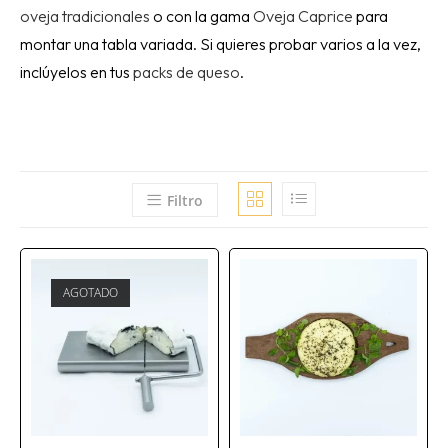
oveja tradicionales
o con la gama
Oveja Caprice
para
montar una tabla variada. Si quieres probar varios a la vez,
inclúyelos en tus
packs de queso
.
Filtro
AGOTADO