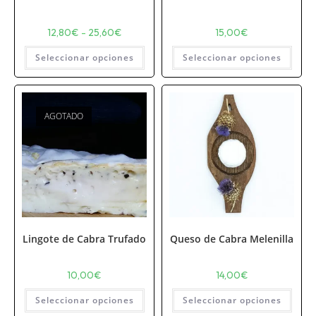
12,80
€
-
25,60
€
15,00
€
Seleccionar opciones
Seleccionar opciones
AGOTADO
Lingote de Cabra Trufado
Queso de Cabra Melenilla
10,00
€
14,00
€
Seleccionar opciones
Seleccionar opciones