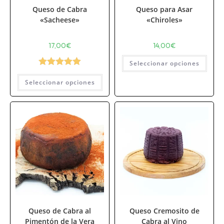
Queso de Cabra
Queso para Asar
«Sacheese»
«Chiroles»
17,00
€
14,00
€
Seleccionar opciones
Valorado con
Seleccionar opciones
5.00
de 5
Queso de Cabra al
Queso Cremosito de
Pimentón de la Vera
Cabra al Vino