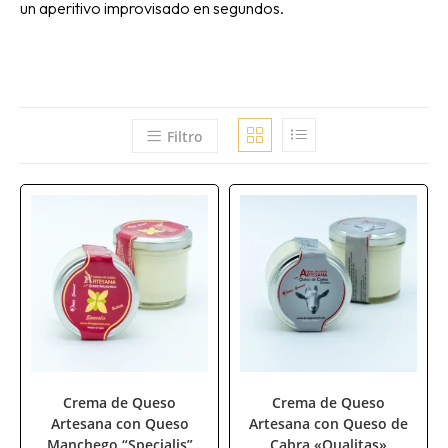
un aperitivo improvisado en segundos.
Filtro
Crema de Queso
Crema de Queso
Artesana con Queso
Artesana con Queso de
Manchego “Specialis”
Cabra «Qualitas»