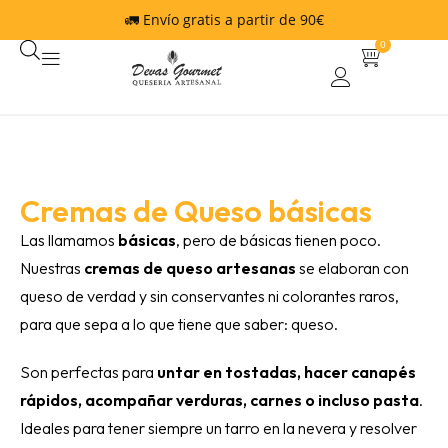
🚛 Envío gratis a partir de 90€
0
Cremas de Queso básicas
Las llamamos
básicas
, pero de básicas tienen poco.
Nuestras
cremas de queso artesanas
se elaboran con
queso de verdad y sin conservantes ni colorantes raros,
para que sepa a lo que tiene que saber: queso.
Son perfectas para
untar en tostadas, hacer canapés
rápidos, acompañar verduras, carnes o incluso pasta
.
Ideales para tener siempre un tarro en la nevera y resolver