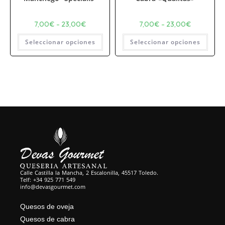
7,00
€
-
23,00
€
7,00
€
-
23,00
€
Seleccionar opciones
Seleccionar opciones
Calle Castilla la Mancha, 2 Escalonilla, 45517 Toledo.
Telf: +34 925 771 549
info@devasgourmet.com
Quesos de oveja
Quesos de cabra