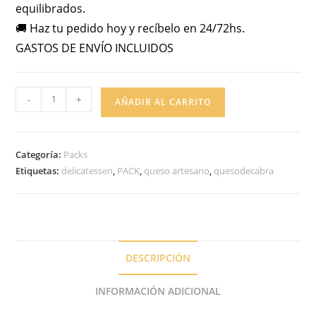
equilibrados.
🚚 Haz tu pedido hoy y recíbelo en 24/72hs.
GASTOS DE ENVÍO INCLUIDOS
-
+
AÑADIR AL CARRITO
Categoría:
Packs
Etiquetas:
delicatessen
,
PACK
,
queso artesano
,
quesodecabra
DESCRIPCIÓN
INFORMACIÓN ADICIONAL