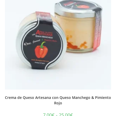
Crema de Queso Artesana con Queso Manchego & Pimiento
Rojo
7,00
€
-
25,00
€