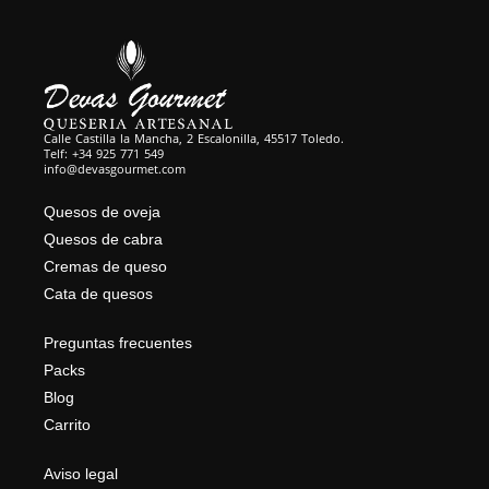
Calle Castilla la Mancha, 2 Escalonilla, 45517 Toledo.
Telf: +34 925 771 549
info@devasgourmet.com
Quesos de oveja
Quesos de cabra
Cremas de queso
Cata de quesos
Preguntas frecuentes
Packs
Blog
Carrito
Aviso legal