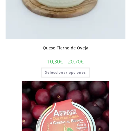
Queso Tierno de Oveja
10,30
€
-
20,70
€
Seleccionar opciones