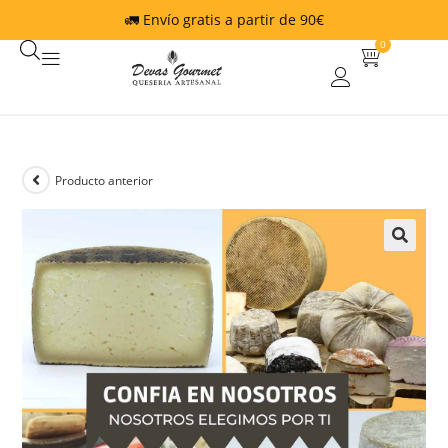
🚛 Envío gratis a partir de 90€
0
Producto anterior
🔍