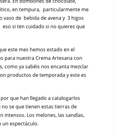
 será. En bombones de chocolate,
tico, en tempura, particularmente me
 vaso de bebida de avena y 3 higos
, eso si ten cuidado si no quieres que
 que este mes hemos estado en el
os para nuestra Crema Artesana con
, como ya sabéis nos encanta mezclar
on productos de temporada y este es
por que han llegado a catalogarlos
no se que tienen estas tierras de
 intensos. Los melones, las sandías,
o un espectáculo.