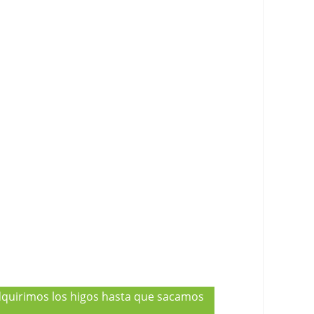
adquirimos los higos hasta que sacamos