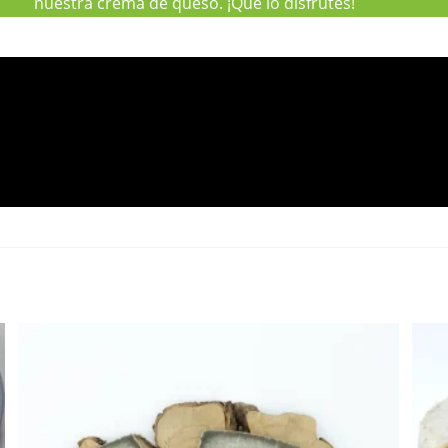
nuestra crema de queso. ¡Que lo disfrutes!