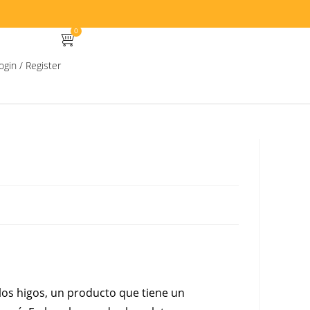
0
ogin / Register
los higos, un producto que tiene un