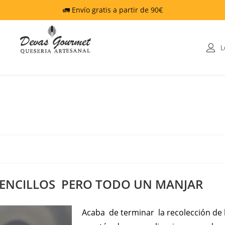
🚛 Envío gratis a partir de 90€
L
ENCILLOS PERO TODO UN MANJAR
Acaba de terminar la recolección de 