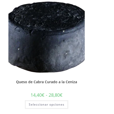
Queso de Cabra Curado a la Ceniza
14,40
€
-
28,80
€
Seleccionar opciones