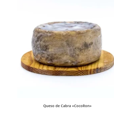
Queso de Cabra «CocoRon»