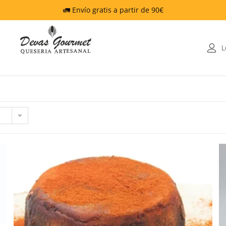
🚛 Envío gratis a partir de 90€
L