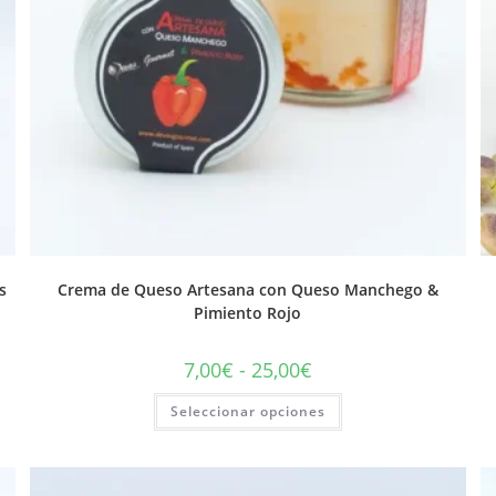
s
Crema de Queso Artesana con Queso Manchego &
Pimiento Rojo
7,00
€
-
25,00
€
Seleccionar opciones