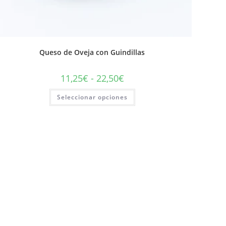
Queso de Oveja con Guindillas
11,25
€
-
22,50
€
Seleccionar opciones