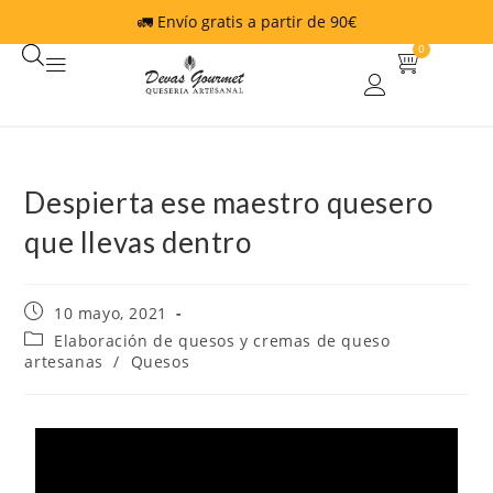
🚛 Envío gratis a partir de 90€
0
Despierta ese maestro quesero
que llevas dentro
10 mayo, 2021
Elaboración de quesos y cremas de queso
artesanas
/
Quesos