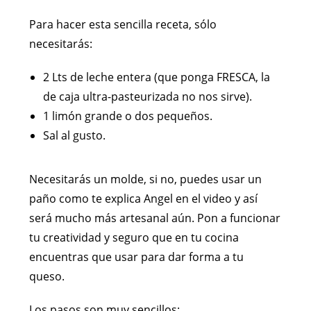
Para hacer esta sencilla receta, sólo
necesitarás:
2 Lts de leche entera (que ponga FRESCA, la
de caja ultra-pasteurizada no nos sirve).
1 limón grande o dos pequeños.
Sal al gusto.
Necesitarás un molde, si no, puedes usar un
paño como te explica Angel en el video y así
será mucho más artesanal aún. Pon a funcionar
tu creatividad y seguro que en tu cocina
encuentras que usar para dar forma a tu
queso.
Los pasos son muy sencillos: